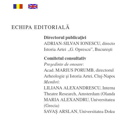
ECHIPA EDITORIALĂ
Directorul publicaţiei
ADRIAN-SILVAN IONESCU, directorul
Istoria Artei „G. Oprescu”, Bucureșt
Comitetul consultativ
Preşedinte de onoare
:
Acad. MARIUS PORUMB, directorul In
Arheologie și Istoria Artei, Cluj-Nap
Membri
:
LILIANA ALEXANDRESCU, Internatio
Theatre Research, Amsterdam (Oland
MARIA ALEXANDRU, Universitatea Ar
(Grecia)
SAVAȘ ARSLAN, Universitatea Dokuz 